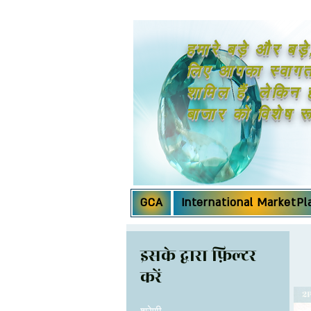
हमारे बड़े और बड़े
लिए आपका स्वागत 
शामिल हैं, लेकिन
बाजार को विशेष र
GCA
International MarketPl
इसके द्वारा फ़िल्टर
करें