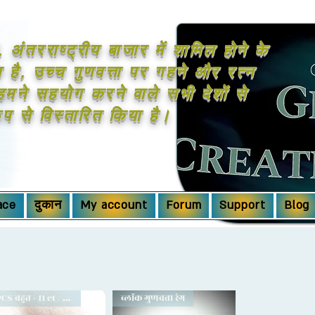
, अंतरराष्ट्रीय बाजार में शामिल होने के
है, उच्च गुणवत्ता पर गहने और रत्न
 हमने सहयोग करने वाले सभी देशों से
ूप से विस्तारित किया है।
ace
दुकान
My account
Forum
Support
Blog
2PCS बहुत - 11 ct / 15 ct
ब्लॉक गुणवत्ता रंग