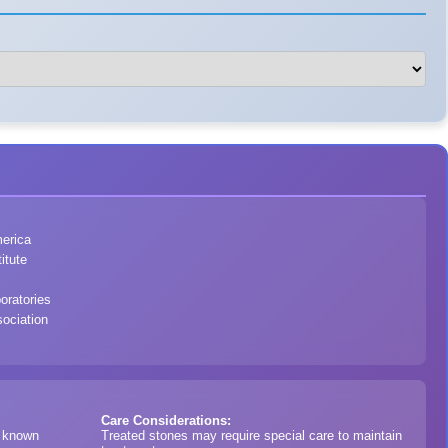
merica
itute
oratories
ociation
Care Considerations:
l known
Treated stones may require special care to maintain