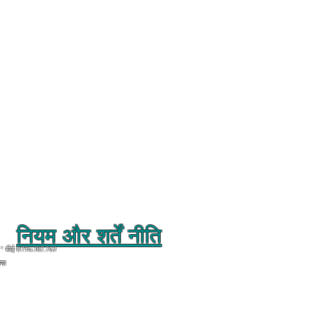
नियम और शर्तें नीति
बीई 0756.787.763
ोना