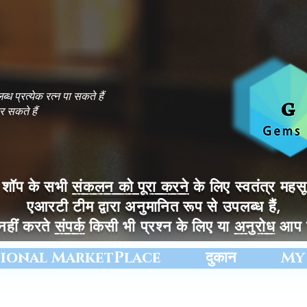
्ध प्रत्येक रत्न पा सकते हैं
 सकते हैं
ट शॉप के सभी
संकलन को पूरा करने
के लिए स्वतंत्र मह
एआरटी टीम द्वारा अनुमानित रूप से उपलब्ध हैं,
नहीं करते
संपर्क
किसी भी प्रश्न के लिए या
अनुरोध
आप क
tional MarketPlace
दुकान
My