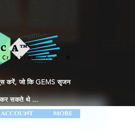
सूस करें, जो कि GEMS सृजन
र सकते थे ...
 account
More