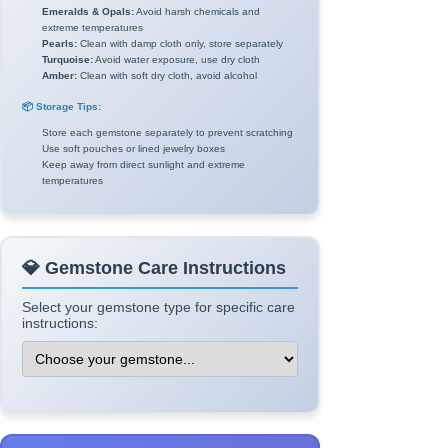
Emeralds & Opals:
Avoid harsh chemicals and
extreme temperatures
Pearls:
Clean with damp cloth only, store separately
Turquoise:
Avoid water exposure, use dry cloth
Amber:
Clean with soft dry cloth, avoid alcohol
📦 Storage Tips:
Store each gemstone separately to prevent scratching
Use soft pouches or lined jewelry boxes
Keep away from direct sunlight and extreme
temperatures
💎 Gemstone Care Instructions
Select your gemstone type for specific care
instructions: