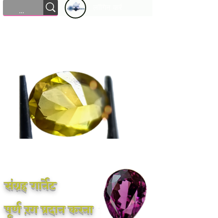
लॉगिन करें
संग्रह गार्नेट
पूर्ण रंग प्रदान करना