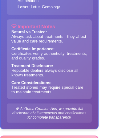
Association
Lotus:
Lotus Gemology
💡 Important Notes
Natural vs Treated:
Always ask about treatments - they affect
value and care requirements.
Certificate Importance:
Certificates verify authenticity, treatments,
and quality grades.
Treatment Disclosure:
Reputable dealers always disclose all
known treatments.
Care Considerations:
Treated stones may require special care
to maintain treatments.
💎 At Gems Creation Arts, we provide full
disclosure of all treatments and certifications
for complete transparency.