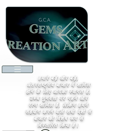
हमारे बड़े और बड़े,
अंतरराष्ट्रीय बाजार में शामिल
होने के लिए आपका स्वागत है,
उच्च गुणवत्ता पर गहने और
रत्न शामिल हैं, लेकिन हमने
सहयोग करने वाले सभी देशों से
बाजार को विशेष रूप से
विस्तारित किया है।