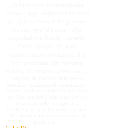
un fornitore internazionale
vicino a ogni regione ben nota
in cui la cultura delle gemme
ha una grande area nella
popolazione locale .. presto
Porte aperte alla loro
conoscenza e intuizione del
loro processo dal mercato
minato al mercato prezioso ....
Negozio del mercato delle pietre
preziose
|
Creazione di gemme Arte
|
Gemme certificate online Market Store
per fare acquisti e acquistare con un
ampio pannello in magazzino
Spedizione in tutto il mondo e partner
DHL speciale a buon mercato per la
spedizione ...
CONTATTO
E INFORMAZIONI COMMERCIALI