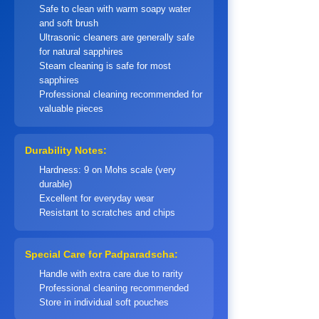
Safe to clean with warm soapy water
and soft brush
Ultrasonic cleaners are generally safe
for natural sapphires
Steam cleaning is safe for most
sapphires
Professional cleaning recommended for
valuable pieces
Durability Notes:
Hardness: 9 on Mohs scale (very
durable)
Excellent for everyday wear
Resistant to scratches and chips
Special Care for Padparadscha:
Handle with extra care due to rarity
Professional cleaning recommended
Store in individual soft pouches